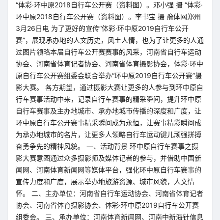
“体彩·环中原2018自行车公开赛（资料图）。邓小强 摄 “体彩·
环中原2018自行车公开赛（资料图）。李书宝 摄 豫体网郑州
3月26日电 为了更好的宣传“体彩·环中原2019自行车公开
赛”，展现承办地的人文历史，风土人情，也为了让更多的人通
过图片领略本届自行车公开赛赛事的风采，河南省自行车运动
协会、河南省体育记者协会、河南省体育摄影协会，体彩·环中
原自行车公开赛组委会联合举办“环中原2019自行车公开赛”摄
影大赛。 各方期望，通过摄影大赛让更多的人参与到环中原自
行车赛事活动中来，记录自行车赛事的精采瞬间，提升环中原
自行车赛事及主办地城市、承办地城市传播的深度和广度，让
环中原自行车公开赛事精采瞬间成为永恒，让赛事精彩瞬间成
为承办地城市的名片，让更多人领略自行车运动键儿顽强拼搏
奋勇争先的精神风貌。 一、活动背景 环中原自行车赛事之摄
影大赛意图通过众多摄影师及媒体记者的参与，并借助中国新
闻网、河南体育新闻网等媒体平台，强化环中原自行车赛事的
宣传力度和广度，展示举办地旅游资源、城市风貌，人文情
怀。 二、主办单位：河南省自行车运动协会、河南省体育记者
协会、河南省体育摄影协会、体彩·环中原2019自行车公开赛
组委会。 三、承办单位：河南体育新闻网、河南中新海针信息