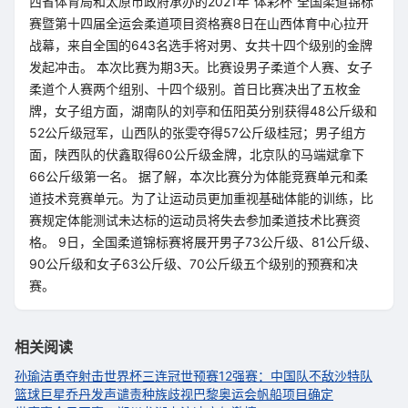
西省体育局和太原市政府承办的2021年“体彩杯”全国柔道锦标
赛暨第十四届全运会柔道项目资格赛8日在山西体育中心拉开
战幕，来自全国的643名选手将对男、女共十四个级别的金牌
发起冲击。 本次比赛为期3天。比赛设男子柔道个人赛、女子
柔道个人赛两个组别、十四个级别。首日比赛决出了五枚金
牌，女子组方面，湖南队的刘亭和伍阳英分别获得48公斤级和
52公斤级冠军，山西队的张雯夺得57公斤级桂冠；男子组方
面，陕西队的伏鑫取得60公斤级金牌，北京队的马端斌拿下
66公斤级第一名。 据了解，本次比赛分为体能竞赛单元和柔
道技术竞赛单元。为了让运动员更加重视基础体能的训练，比
赛规定体能测试未达标的运动员将失去参加柔道技术比赛资
格。 9日，全国柔道锦标赛将展开男子73公斤级、81公斤级、
90公斤级和女子63公斤级、70公斤级五个级别的预赛和决
赛。
相关阅读
孙瑜洁勇夺射击世界杯三连冠
世预赛12强赛：中国队不敌沙特队
篮球巨星乔丹发声谴责种族歧视
巴黎奥运会帆船项目确定