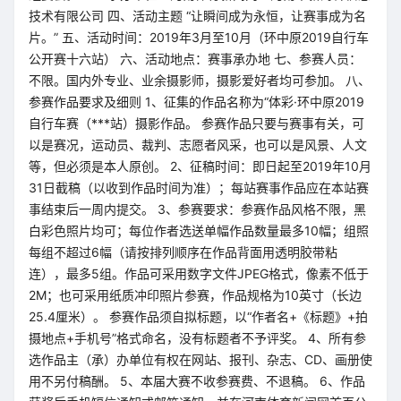
技术有限公司 四、活动主题 “让瞬间成为永恒，让赛事成为名
片。” 五、活动时间：2019年3月至10月（环中原2019自行车
公开赛十六站） 六、活动地点：赛事承办地 七、参赛人员：
不限。国内外专业、业余摄影师，摄影爱好者均可参加。 八、
参赛作品要求及细则 1、征集的作品名称为“体彩·环中原2019
自行车赛（***站）摄影作品。 参赛作品只要与赛事有关，可
以是赛况，运动员、裁判、志愿者风采，也可以是风景、人文
等，但必须是本人原创。 2、征稿时间：即日起至2019年10月
31日截稿（以收到作品时间为准）；每站赛事作品应在本站赛
事结束后一周内提交。 3、参赛要求：参赛作品风格不限，黑
白彩色照片均可；每位作者选送单幅作品数量最多10幅；组照
每组不超过6幅（请按排列顺序在作品背面用透明胶带粘
连），最多5组。作品可采用数字文件JPEG格式，像素不低于
2M；也可采用纸质冲印照片参赛，作品规格为10英寸（长边
25.4厘米）。 参赛作品须自拟标题，以“作者名+《标题》+拍
摄地点+手机号”格式命名，没有标题者不予评奖。 4、所有参
选作品主（承）办单位有权在网站、报刊、杂志、CD、画册使
用不另付稿酬。 5、本届大赛不收参赛费、不退稿。 6、作品