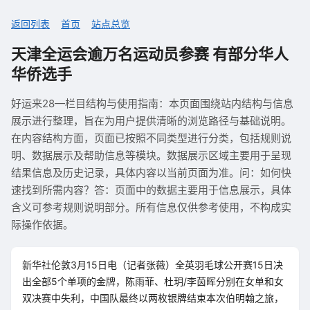
返回列表
首页
站点总览
天津全运会逾万名运动员参赛 有部分华人
华侨选手
好运来28—栏目结构与使用指南：本页面围绕站内结构与信息
展示进行整理，旨在为用户提供清晰的浏览路径与基础说明。
在内容结构方面，页面已按照不同类型进行分类，包括规则说
明、数据展示及帮助信息等模块。数据展示区域主要用于呈现
结果信息及历史记录，具体内容以当前页面为准。问：如何快
速找到所需内容？答：页面中的数据主要用于信息展示，具体
含义可参考规则说明部分。所有信息仅供参考使用，不构成实
际操作依据。
新华社伦敦3月15日电（记者张薇）全英羽毛球公开赛15日决
出全部5个单项的金牌，陈雨菲、杜玥/李茵晖分别在女单和女
双决赛中失利，中国队最终以两枚银牌结束本次伯明翰之旅，