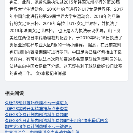
判员。此前，她曾先后执法过2015年韩国光州举行的第28届
世界大学生运动会、2016年约旦进行的U17女足世界杯、2017
年中国台北进行的第29届世界大学生运动会、2018年约旦举
行的女足亚洲杯、2018年乌拉圭U17女足世界杯，并执法了
2019年法国女足世界杯。 也正是因为执法表现优异，山下良
美还在两位日本籍助理裁判配合下，于2019年5月15日执法了
男足亚足联杯东亚大区F组的一场小组赛。 据悉，在此前裁判
判罚规则内容培训课程进行期间，中国足协已经将包括山下良
美在内，有可能执法本次附加赛的多名亚足联优秀裁判员的执
法特点向中国女足做了介绍。这无疑有利于球队做好13日比赛
的备战工作。 文/本报记者肖赧
相关阅读
久旺28预测技巧稳赚不亏一键进入
飞舞28实时开奖精准推荐点击查看
久旺28免费计划内部资料免费领取
久旺28今日走势内部资料免费领取
“十四冬”决出最后四金
加拿大28免费计划稳赚不亏一键进入
世界运动会 中国掷球全力备战力争佳绩