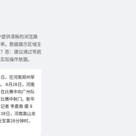
户提供清晰的浏览路
效率。数据展示区域主
么？答：建议通过导航
成实际操作依据。
当日，在河南郑州举
。 8月28日，河南
）在比赛中向广州队
在比赛中射门。新华
者 李嘉南 摄 8
月28日，河南嵩山龙
行至第28分钟时，