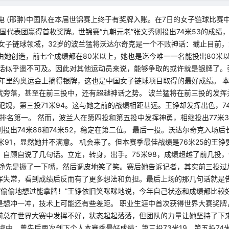
电 (邢翀)中国队在本届世锦赛上终于有奖牌入账。在7日的女子链球比赛
中国代表团赢得首枚奖牌。世锦赛“九朝元老”张文秀则投出74米53的成绩，
界女子链球领域，32岁的波兰猛将沃达尔奇克是一个不败神话：截止目前
都由她创造，前七个成绩都在80米以上，她也是迄今唯一一名能投出80米
神话似乎遥不可及。因此对其他运动员来说，能够争取的或许就是银牌了。张
16年里约奥运会上摘得银牌，这也是中国女子链球项目取得的最好成绩。 
就旁落，甚至在前三投中，还有超越神话之势。 波兰猛将在前三投的发挥
犯规，第三投71米94。这与她之前的战绩相距甚远。王铮却发挥出色，74米
后排名第一。 然而，波兰人在第四投和第五投中发挥神勇，相继投出77米39
投出74米86和74米52，稳定在第二位。 最后一投。沃达尔奇克入场
米91，显然她并不满意。 机会来了。但本赛季最佳战绩是76米25的王铮要
，自顾自说了几句话。立定，转身，出手。75米98，成绩超越了前几投
王铮先是撅了一下嘴，然后调皮地笑了笑。赛后她告诉记者，其实前三投过
挥失常，看到成绩后反而有了更多想法和负担。最后上场的那几句话就是
 “偷偷地想过能拿牌！”王铮依旧笑眯眯地说，今年自己状态和成绩都比较
是想冲一冲，技术上可能还有些差距。 职业生涯中首次获得世界大赛奖牌
前总在世界大赛中发挥不好，状态起起落落，但团队的力量让她坚持了下来
掷中，曾先后两次创下个人本赛季最好成绩：第三投73米19，第五投74