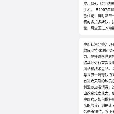
院。3日，检测结
手术。 自1997
急住院，当时甚至
赛的多拉多斯队。
世，阿全国进入为
中新社河北香河5月
教练安特·米利西
力、提升球队世界排
练基地进行首次集
风格和战术思路。
与世界一流球队的
有进攻天赋的球员在
利亚参加邀请赛，
出改变难度较大，
中国女足如何做好
队的培养计划是让
名是第19位，接