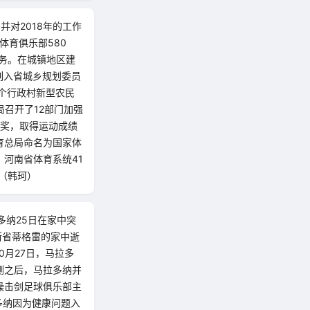
并对2018年的工作
体育俱乐部580
服务。在城镇地区建
列入省城乡规划委员
0个行政村新型农民
召开了12部门加强
尚奖，取得运动成绩
育总局命名为国家体
河南省体育系统41
。（韩珂）
多纳25日在家中突
斯省蒂格雷的家中逝
0月27日，马拉多
测之后，马拉多纳并
操击剑足球俱乐部主
多纳因为健康问题入