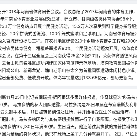
开2018年河南省体育局长会议。会议总结了2017年河南省的体育工作，
17年河南省体育事业发展成效显著，建立市、县两级各类体育协会984个、
3.1万个健身站点开展全民健身活动，15.2万人次享受到科学健身指导
路径、20个拼装式游泳池、100个笼式篮球和足球项目。河南省体育局被
入百城建设提质工程。在农村地区建设220个乡镇体育健身工程和290
政村农民体育健身工程覆盖率接近90%。全民健身活动蓬勃开展，省体育局
会议。在第十三届全运会上河南获得25金18银20铜，荣获体育道德风
。云台山风景名胜区成功创建国家体育旅游示范基地，塔沟教育集团被体
信阳鸡公山、新郑龙湖、确山老乐山被命名为首批国家运动休闲特色小镇。
已全部免费、低收费开放。体彩年销量达到133.65亿元，创历史新高
斯11月25日电(记者倪瑞捷)据阿根廷多家媒体报道，传奇球星迭戈·马拉
60岁。 马拉多纳的私人团队透露，马拉多纳是25日早晨在布宜诺斯艾利
受头部手术后，11日被转移到该处住所，并开始接受医生的戒酒治疗。 1
新冠肺炎，马拉多纳因为与其有密切接触而进行了自我隔离。在接受了检
马拉多纳10月30日年满60岁。生日当天，他还前往其执教的拉普拉塔体
是因为糟糕的身体状况，他只在球场上呆了几分钟就离开了。 2日，马拉