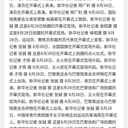
日，演员在开幕式上表演。新华社记者 邢广利 摄 8月28日，
演员在开幕式上表演。新华社记者 邢广利 摄 8月28日，国际
残奥委会主席安德鲁·帕森斯在开幕式上致辞。新华社记者 张
铖 摄 这是8月28日拍摄的开幕式现场。新华社记者 侯昭康 摄
这是8月28日拍摄的开幕式现场。新华社记者 侯昭康 摄 8月
28日，运动员、教练员和裁判员代表在开幕式上宣誓。新华社
记者 张铖 摄 8月28日，法国国旗在开幕式现场升起。新华社
记者 张铖 摄 这是8月28日在开幕式上拍摄的点火仪式。新华
社记者 才扬 摄 8月28日，主火炬在开幕式现场升起。新华社
记者 才扬 摄 8月28日，主火炬在开幕式现场升起。新华社记
者 才扬 摄 8月28日，巴黎奥运会与巴黎残奥会吉祥物在开幕
式上出场。新华社记者 张铖 摄 8月28日，演员在开幕式上表
演。新华社记者 张铖 摄 这是8月28日在巴黎协和广场拍摄的
开幕式现场。新华社记者 张铖 摄 8月28日，主火炬在开幕式
现场升起。新华社记者 张铖 摄 8月28日，巴黎奥运会与巴黎
残奥会吉祥物在开幕式上出场。新华社记者 张铖 摄 8月28
日，中国体育代表团旗手女子轮椅击剑运动员辜海燕在开幕式
上。新华社记者 张铖 摄 这是8月28日在巴黎协和广场拍摄的