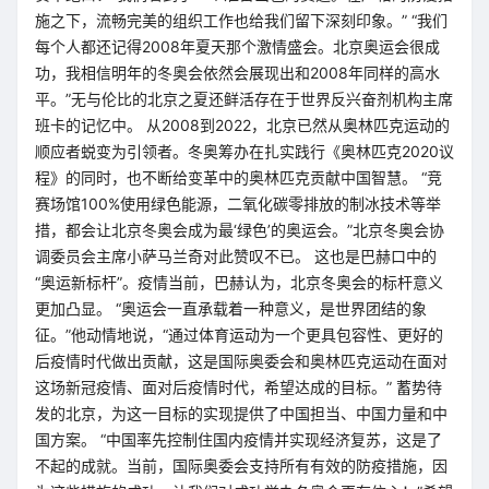
施之下，流畅完美的组织工作也给我们留下深刻印象。” “我们
每个人都还记得2008年夏天那个激情盛会。北京奥运会很成
功，我相信明年的冬奥会依然会展现出和2008年同样的高水
平。”无与伦比的北京之夏还鲜活存在于世界反兴奋剂机构主席
班卡的记忆中。 从2008到2022，北京已然从奥林匹克运动的
顺应者蜕变为引领者。冬奥筹办在扎实践行《奥林匹克2020议
程》的同时，也不断给变革中的奥林匹克贡献中国智慧。 “竞
赛场馆100%使用绿色能源，二氧化碳零排放的制冰技术等举
措，都会让北京冬奥会成为最‘绿色’的奥运会。”北京冬奥会协
调委员会主席小萨马兰奇对此赞叹不已。 这也是巴赫口中的
“奥运新标杆”。疫情当前，巴赫认为，北京冬奥会的标杆意义
更加凸显。 “奥运会一直承载着一种意义，是世界团结的象
征。”他动情地说，“通过体育运动为一个更具包容性、更好的
后疫情时代做出贡献，这是国际奥委会和奥林匹克运动在面对
这场新冠疫情、面对后疫情时代，希望达成的目标。” 蓄势待
发的北京，为这一目标的实现提供了中国担当、中国力量和中
国方案。 “中国率先控制住国内疫情并实现经济复苏，这是了
不起的成就。当前，国际奥委会支持所有有效的防疫措施，因