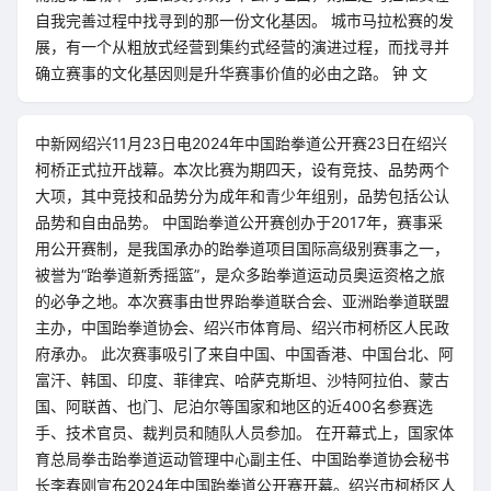
自我完善过程中找寻到的那一份文化基因。 城市马拉松赛的发
展，有一个从粗放式经营到集约式经营的演进过程，而找寻并
确立赛事的文化基因则是升华赛事价值的必由之路。 钟 文
中新网绍兴11月23日电2024年中国跆拳道公开赛23日在绍兴
柯桥正式拉开战幕。本次比赛为期四天，设有竞技、品势两个
大项，其中竞技和品势分为成年和青少年组别，品势包括公认
品势和自由品势。 中国跆拳道公开赛创办于2017年，赛事采
用公开赛制，是我国承办的跆拳道项目国际高级别赛事之一，
被誉为“跆拳道新秀摇篮”，是众多跆拳道运动员奥运资格之旅
的必争之地。本次赛事由世界跆拳道联合会、亚洲跆拳道联盟
主办，中国跆拳道协会、绍兴市体育局、绍兴市柯桥区人民政
府承办。 此次赛事吸引了来自中国、中国香港、中国台北、阿
富汗、韩国、印度、菲律宾、哈萨克斯坦、沙特阿拉伯、蒙古
国、阿联酋、也门、尼泊尔等国家和地区的近400名参赛选
手、技术官员、裁判员和随队人员参加。 在开幕式上，国家体
育总局拳击跆拳道运动管理中心副主任、中国跆拳道协会秘书
长李春刚宣布2024年中国跆拳道公开赛开幕。绍兴市柯桥区人