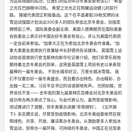
为这些措施的成功，让我们对成功举办冬奥会更有信心！”希望
之光在巴赫眼中闪烁。 希望之光也正在照耀运动健儿的前行
路。 挪威代表团正积极备战。这个在平昌豪取39枚奖牌的冰
雪运动强国计划派出300多人的团队参加北京冬奥会，剑指奖
牌榜前三甲。 国际奥委会副主席、美国人德弗朗茨在国际奥委
会执委会上表示对中国办好冬奥会有信心，并认为美国代表团
一定会前来参加。“加拿大正在为参加北京冬奥会作准备。”加
拿大奥委会首席执行官兼秘书长舒德伟告诉媒体。 英国雪上运
动协会首席执行官戈斯林向新华社记者介绍，他们非常乐观地
期待着北京冬奥会的到来，这将是英国雪上项目有史以来表现
最棒的一届冬奥会。 不到长城非好汉，万里长城冰雪情。 我
们不仅要办好一届冬奥盛会，而且要办出特色、办出精彩、办
出独一无二来。习近平总书记的话语掷地有声。 光阴如梭，世
界信任不变—— 去年底的第九届奥林匹克峰会对北京冬奥会的
成功举办再次表达了信心。与会代表认为，虽然受疫情影响，
测试赛进行了调整，但冬奥筹办进展“非常顺利”。 《五环旗
下》杂志撰文说，尽管受到疫情影响，北京冬奥组委依然在按
照绿色、共享、开放、廉洁筹办冬奥会。从激励更多人参加冰
雪运动，到举办一届环保、可持续的冬奥会，中国正在兑现承