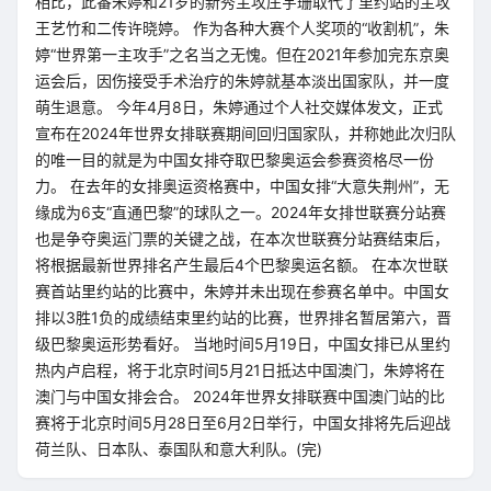
相比，此番朱婷和21岁的新秀主攻庄宇珊取代了里约站的主攻
王艺竹和二传许晓婷。 作为各种大赛个人奖项的“收割机”，朱
婷“世界第一主攻手”之名当之无愧。但在2021年参加完东京奥
运会后，因伤接受手术治疗的朱婷就基本淡出国家队，并一度
萌生退意。 今年4月8日，朱婷通过个人社交媒体发文，正式
宣布在2024年世界女排联赛期间回归国家队，并称她此次归队
的唯一目的就是为中国女排夺取巴黎奥运会参赛资格尽一份
力。 在去年的女排奥运资格赛中，中国女排“大意失荆州”，无
缘成为6支“直通巴黎”的球队之一。2024年女排世联赛分站赛
也是争夺奥运门票的关键之战，在本次世联赛分站赛结束后，
将根据最新世界排名产生最后4个巴黎奥运名额。 在本次世联
赛首站里约站的比赛中，朱婷并未出现在参赛名单中。中国女
排以3胜1负的成绩结束里约站的比赛，世界排名暂居第六，晋
级巴黎奥运形势看好。 当地时间5月19日，中国女排已从里约
热内卢启程，将于北京时间5月21日抵达中国澳门，朱婷将在
澳门与中国女排会合。 2024年世界女排联赛中国澳门站的比
赛将于北京时间5月28日至6月2日举行，中国女排将先后迎战
荷兰队、日本队、泰国队和意大利队。(完)