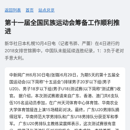
返回列表
首页
站点总览
第十一届全国民族运动会筹备工作顺利推
进
新华社日本札幌10月4日电（记者韦骅、严蕾）在4日进行的
2018女排世锦赛中，中国队未能延续连胜纪录，1：3负于老对
手意大利。
中新网广州6月30日电(张璐)6月29日，为期5天的第十五届全
国运动会(以下简称“十五运会”)排球男子20岁以下组(男子
U20)、男子18岁以下组(男子U18)测试赛(以下简称“测试赛”)收
官。 据介绍，本次测试赛邀请来自广东、香港、澳门共6支队
伍105名运动员参加，在广州天河体育中心体育馆、华南农业
大学体育馆接连上演15场精彩对决。最终，广东U20男排队摘
得冠军，华南师范大学男排队和广东U18男排队分获亚军和季
军。 广东U20男排队主教练梁震辉表示，这次测试赛很有意