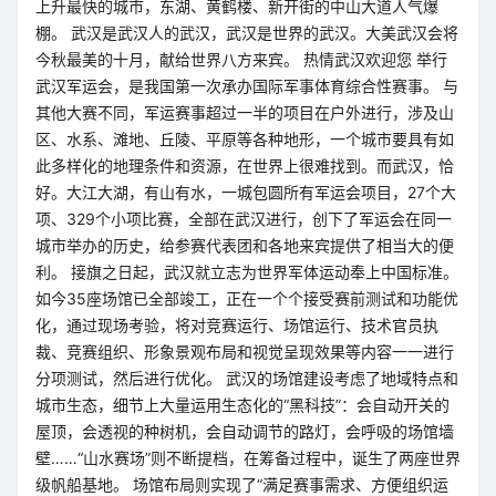
上升最快的城市，东湖、黄鹤楼、新开街的中山大道人气爆
棚。 武汉是武汉人的武汉，武汉是世界的武汉。大美武汉会将
今秋最美的十月，献给世界八方来宾。 热情武汉欢迎您 举行
武汉军运会，是我国第一次承办国际军事体育综合性赛事。 与
其他大赛不同，军运赛事超过一半的项目在户外进行，涉及山
区、水系、滩地、丘陵、平原等各种地形，一个城市要具有如
此多样化的地理条件和资源，在世界上很难找到。而武汉，恰
好。大江大湖，有山有水，一城包圆所有军运会项目，27个大
项、329个小项比赛，全部在武汉进行，创下了军运会在同一
城市举办的历史，给参赛代表团和各地来宾提供了相当大的便
利。 接旗之日起，武汉就立志为世界军体运动奉上中国标准。
如今35座场馆已全部竣工，正在一个个接受赛前测试和功能优
化，通过现场考验，将对竞赛运行、场馆运行、技术官员执
裁、竞赛组织、形象景观布局和视觉呈现效果等内容一一进行
分项测试，然后进行优化。 武汉的场馆建设考虑了地域特点和
城市生态，细节上大量运用生态化的“黑科技”：会自动开关的
屋顶，会透视的种树机，会自动调节的路灯，会呼吸的场馆墙
壁……“山水赛场”则不断提档，在筹备过程中，诞生了两座世界
级帆船基地。 场馆布局则实现了“满足赛事需求、方便组织运