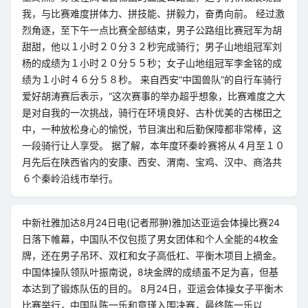
我，与比赛难度拼体力、拼技能、拼毅力，奋勇向前。 经过激
烈角逐，至下午一点比赛全部结束，男子公路组比赛冠军为胡
甜甜，他以１小时２０分３２秒完成骑行；男子山地组冠军刘
杨的成绩为１小时２０分５５秒；女子山地组冠军李金铭的成
绩为１小时４６分５８秒。 来自西安“中国兽队”的自行车骑行
爱好胡涛赛后表示，“这次赛事的举办超乎想象，比赛难度之大
是对自我的一次挑战，骑行在环境良好、古朴优美的古梯田之
中，一种放松身心的愉悦，节目演出和后勤保障都非常棒，这
一段骑行让人享受。 据了解，本年度环秦岭赛将从４月至１０
月先后在陕西省内的安康、西安、渭南、宝鸡、汉中、商洛共
６个秦岭沿线市举行。
中新社雅加达8月24日电(记者邢翀)雅加达亚运会体操比赛24
日落下帷幕，中国队不仅包揽了男女团体和个人全能的4枚金
牌，还在男子吊环、双杠和女子高低杠、平衡木项目上摘金。
中国体操队领队叶振南说，8块金牌的成绩虽不足为喜，但基
本达到了锻炼队伍的目的。 8月24日，亚运会体操女子平衡木
比赛举行，中国队陈一乐和章瑾入围决赛，最终陈一乐以