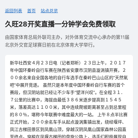
返回列表
首页
站点总览
久旺28开奖直播一分钟学会免费领取
由国家体育总局外联司主办，对外体育交流中心承办的第11届
北京外交官足球赛日前在北京体育大学举行。
新华社西安４月２３日电（记者郑昕）２３日上午，２０１７
年中国环秦岭自行车赛在陕西省安康市汉阴县漩涡镇开赛，２
００余名来自全国各地的自行车选手在秦岭巴山山区的“天然氧
吧”中展开竞逐。 虽然只是本年度中国环秦岭自行车赛的首个
赛段，但汉阴站就已经让不少车手“望洋兴叹”。在全程３１．
７公里的比赛中，海拔由最低３８６米逐步提高到１５４５
米，落差高达１１００米，其中连续爬坡距离甚至占到总里程
的８０％，堪称今年联赛中难度最大的一站。 上午８点半比赛
正式开始，２００余名车手从起点漩涡集镇出发，绕经堰坪、
凤江古梯田景区到凤凰山顶，穿越汉阴凤凰山国家森林公园直
至终点。穿梭在凤堰古梯田的盘旋公路上，选手们积极展现自