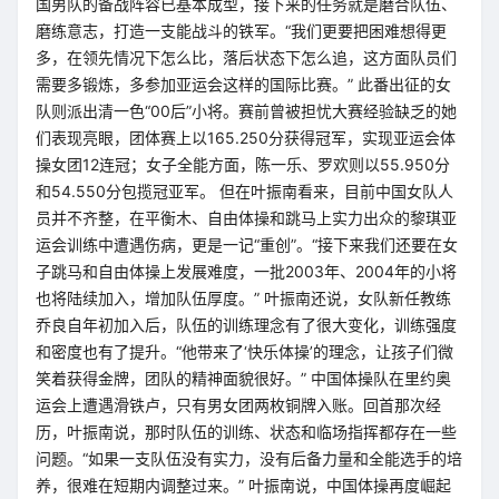
国男队的备战阵容已基本成型，接下来的任务就是磨合队伍、
磨练意志，打造一支能战斗的铁军。“我们更要把困难想得更
多，在领先情况下怎么比，落后状态下怎么追，这方面队员们
需要多锻炼，多参加亚运会这样的国际比赛。” 此番出征的女
队则派出清一色“00后”小将。赛前曾被担忧大赛经验缺乏的她
们表现亮眼，团体赛上以165.250分获得冠军，实现亚运会体
操女团12连冠；女子全能方面，陈一乐、罗欢则以55.950分
和54.550分包揽冠亚军。 但在叶振南看来，目前中国女队人
员并不齐整，在平衡木、自由体操和跳马上实力出众的黎琪亚
运会训练中遭遇伤病，更是一记“重创”。“接下来我们还要在女
子跳马和自由体操上发展难度，一批2003年、2004年的小将
也将陆续加入，增加队伍厚度。” 叶振南还说，女队新任教练
乔良自年初加入后，队伍的训练理念有了很大变化，训练强度
和密度也有了提升。“他带来了‘快乐体操’的理念，让孩子们微
笑着获得金牌，团队的精神面貌很好。” 中国体操队在里约奥
运会上遭遇滑铁卢，只有男女团两枚铜牌入账。回首那次经
历，叶振南说，那时队伍的训练、状态和临场指挥都存在一些
问题。“如果一支队伍没有实力，没有后备力量和全能选手的培
养，很难在短期内调整过来。” 叶振南说，中国体操再度崛起