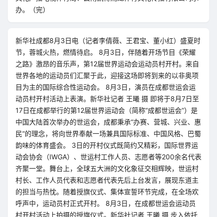
办。（完）
新华社成都8月3日电（记者李倩薇、王君宝、董小红）盛夏时
节，蓉城火热，燃情待启。 8月3日，伴随着开场节目《荣耀
之路》激昂的音乐声，第12届世界运动会运动员村开村。来自
世界各地的运动员们汇聚于此，迎接这场即将到来的以非奥项
目为主的国际综合性运动会。 8月3日，演员在成都世运会运
动员村开村活动上表演。新华社记者 王曦 摄 即将于8月7日至
17日在成都举行的第12届世界运动会（简称“成都世运会”）是
中国大陆首次举办的世运会，成都秉承“办赛、营城、兴业、惠
民”的理念，将向世界奉献一场兼具国际标准、中国风格、巴蜀
韵味的体育盛会。 3日的开村仪式既简约又精彩，国际世界运
动会协会（IWGA）、世运村工作人员、志愿者等200余名代表
齐聚一堂。舞台上，全球五大洲的文化象征交相辉映，世运村
村长、工作人员代表和志愿者代表先后上台发言，展现东道主
的担当与热忱。随着授旗仪式、集体宣誓环节完成，在全场欢
呼声中，运动员村正式开村。 8月3日，在成都世运会运动员
村开村活动上拍摄的授旗仪式。新华社记者 王曦 摄 步入依托