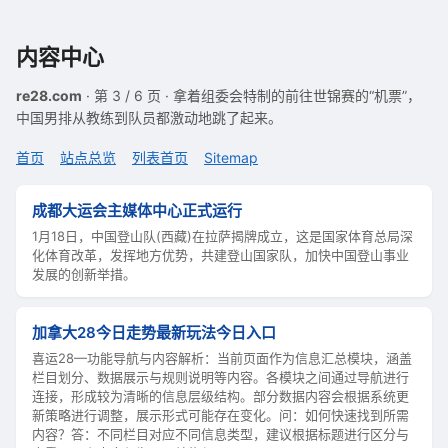
内容中心
re28.com
· 第 3 / 6 页 · 拿着组委会特制的前往世锦赛的“机票”，
中国男排从教练到队员都激动地跳了起来。
首页
站点总览
列表首页
Sitemap
成都大运会主媒体中心正式运行
1月18日，中国登山队(西藏)在拉萨揭牌成立，这是国家体育总局深
化体育改革，发挥地方优势，共建登山国家队，加快中国登山事业
发展的创新举措。
加拿大28今日走势最新玩法今日入口
喜运28—功能导航与内容解析：当前页面作为信息汇总模块，涵盖
栏目划分、数据展示与规则说明等内容。各模块之间通过导航进行
连接，形成较为清晰的信息层级结构。部分数据内容会根据系统更
新策略进行调整，展示形式可能存在变化。问：如何快速找到所需
内容？答：不同栏目对应不同信息类型，建议根据标题进行区分与