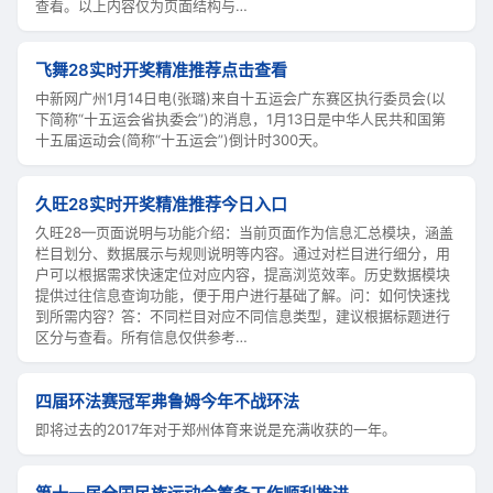
查看。以上内容仅为页面结构与…
飞舞28实时开奖精准推荐点击查看
中新网广州1月14日电(张璐)来自十五运会广东赛区执行委员会(以
下简称“十五运会省执委会”)的消息，1月13日是中华人民共和国第
十五届运动会(简称“十五运会”)倒计时300天。
久旺28实时开奖精准推荐今日入口
久旺28—页面说明与功能介绍：当前页面作为信息汇总模块，涵盖
栏目划分、数据展示与规则说明等内容。通过对栏目进行细分，用
户可以根据需求快速定位对应内容，提高浏览效率。历史数据模块
提供过往信息查询功能，便于用户进行基础了解。问：如何快速找
到所需内容？答：不同栏目对应不同信息类型，建议根据标题进行
区分与查看。所有信息仅供参考…
四届环法赛冠军弗鲁姆今年不战环法
即将过去的2017年对于郑州体育来说是充满收获的一年。